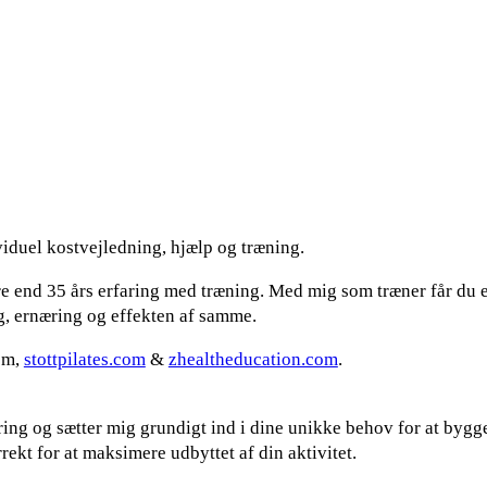
ividuel kostvejledning, hjælp og træning.
ere end 35 års erfaring med træning. Med mig som træner får du 
ng, ernæring og effekten af samme.
com,
stottpilates.com
&
zhealtheducation.com
.
ring og sætter mig grundigt ind i dine unikke behov for at bygg
rrekt for at maksimere udbyttet af din aktivitet.